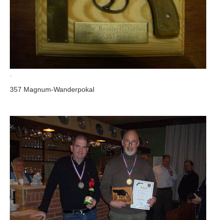
.
357 Magnum-Wanderpokal