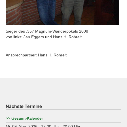
Sieger des .357 Magnum-Wanderpokals 2008
von links: Jan Eggers und Hans H. Rohreit
Ansprechpartner: Hans H. Rohreit
Nächste Termine
>> Gesamt-Kalender
Mi. 09. Sep. 2026 - 17:00 Uhr - 20:00 Uhr