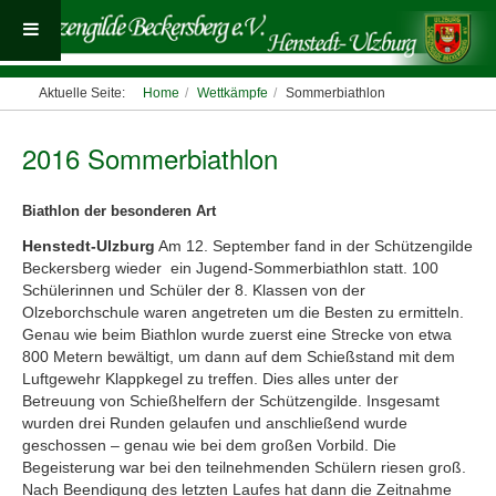
Aktuelle Seite:
Home
Wettkämpfe
Sommerbiathlon
2016 Sommerbiathlon
Biathlon der besonderen Art
Henstedt-Ulzburg
Am 12. September fand in der Schützengilde
Beckersberg wieder ein Jugend-Sommerbiathlon statt. 100
Schülerinnen und Schüler der 8. Klassen von der
Olzeborchschule waren angetreten um die Besten zu ermitteln.
Genau wie beim Biathlon wurde zuerst eine Strecke von etwa
800 Metern bewältigt, um dann auf dem Schießstand mit dem
Luftgewehr Klappkegel zu treffen. Dies alles unter der
Betreuung von Schießhelfern der Schützengilde. Insgesamt
wurden drei Runden gelaufen und anschließend wurde
geschossen – genau wie bei dem großen Vorbild. Die
Begeisterung war bei den teilnehmenden Schülern riesen groß.
Nach Beendigung des letzten Laufes hat dann die Zeitnahme