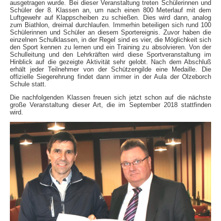
ausgetragen wurde. Bei dieser Veranstaltung treten Schülerinnen und
Schüler der 8. Klassen an, um nach einen 800 Meterlauf mit dem
Luftgewehr auf Klappscheiben zu schießen. Dies wird dann, analog
zum Biathlon, dreimal durchlaufen. Immerhin beteiligen sich rund 100
Schülerinnen und Schüler an diesem Sportereignis. Zuvor haben die
einzelnen Schulklassen, in der Regel sind es vier, die Möglichkeit sich
den Sport kennen zu lernen und ein Training zu absolvieren. Von der
Schulleitung und den Lehrkräften wird diese Sportveranstaltung im
Hinblick auf die gezeigte Aktivität sehr gelobt. Nach dem Abschluß
erhält jeder Teilnehmer von der Schützengilde eine Medaille. Die
offizielle Siegerehrung findet dann immer in der Aula der Olzeborch
Schule statt.
Die nachfolgenden Klassen freuen sich jetzt schon auf die nächste
große Veranstaltung dieser Art, die im September 2018 stattfinden
wird.