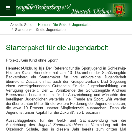
Aktuelle Seite:
Home
Die Gilde
Jugendarbeit
Starterpaket für die Jugendarbeit
Starterpaket für die Jugendarbeit
Projekt „Kein Kind ohne Sport“
Henstedt-Ulzburg hjs
Der Referent für die Sportjugend in Schleswig-
Holstein Klaus Rienecker hat am 13. Dezember der Schützengilde
Beckersberg ein Starterpaket für ihre erfolgreiche Jugendarbeit
überreicht. Zusätzlich hat auch der Kreisportverband Bad Segeberg
einen zweckgebundenen Gutschein für die Jugendausbildung zur
Verfügung gestellt. Der 1. Vorsitzende der Schützengilde Andreas
Breeezmann bedankte sich für die Auszeichnung und wünschte den
beteiligten Jugendlichen weiterhin viel Freude am Sport. „Wir werden
die überreichten Mittel für die weitere Förderung der Jugend einsetzen,
die etwa 10 Prozent unserer Mitgliederzahl ausmachen. Denn die
Jugend ist unser Kapital für die Zukunft“, so Breezmann.
Ausschlaggebend für die Geld- und Sachzuwendung war die
Ausrichtung des
Jugend Sommerbiathlons
in Verbindung mit der
Olzeborch Schule, das in diesem Jahr bereits zum dritten Mal